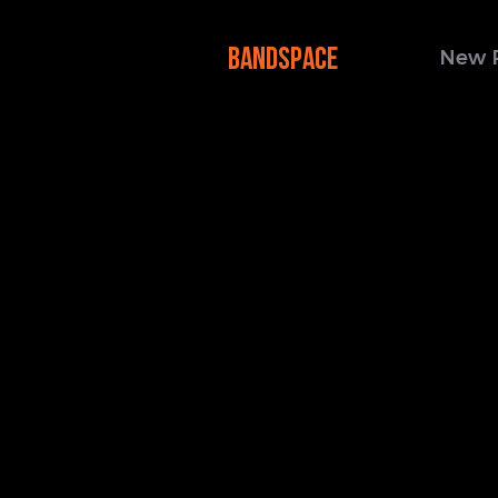
BANDSPACE
New 