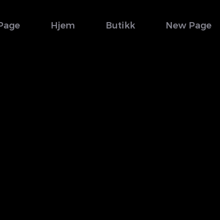
Page
Hjem
Butikk
New Page