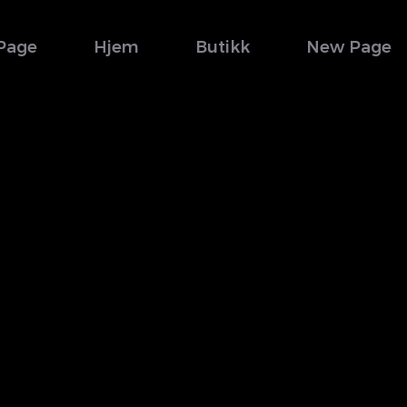
Page
Hjem
Butikk
New Page