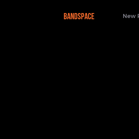
BANDSPACE
New 