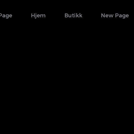
Page
Hjem
Butikk
New Page