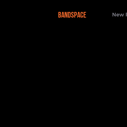
BANDSPACE
New 