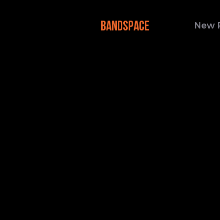
BANDSPACE
New 