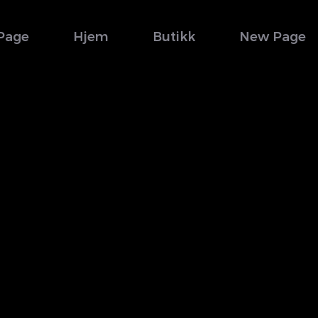
Page
Hjem
Butikk
New Page