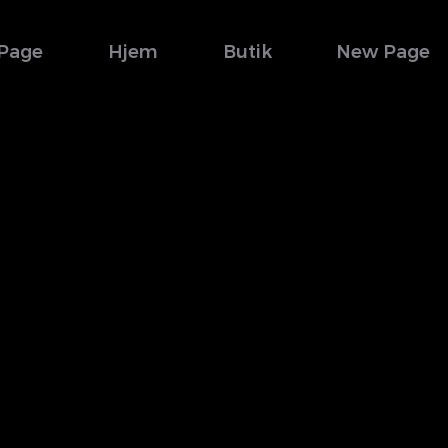
Page
Hjem
Butik
New Page