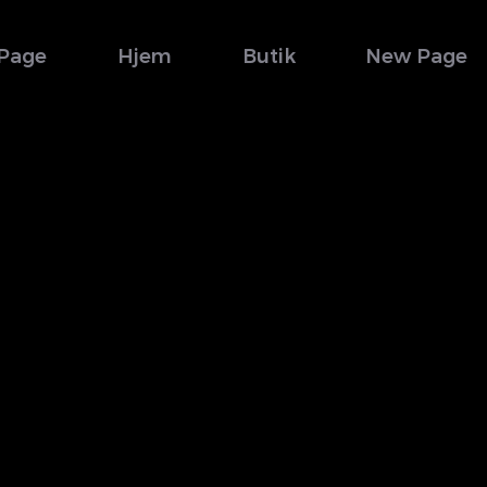
Page
Hjem
Butik
New Page