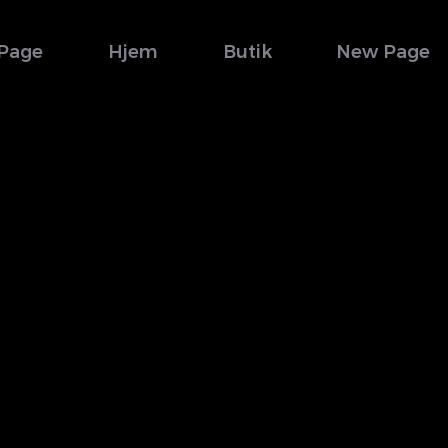
Page
Hjem
Butik
New Page