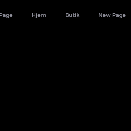
Page
Hjem
Butik
New Page