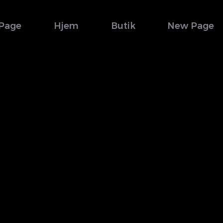
Page
Hjem
Butik
New Page