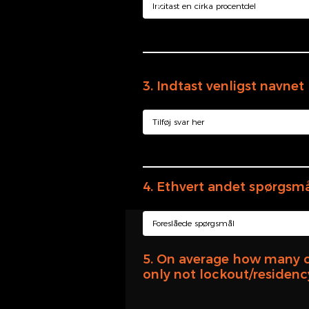
3. Indtast venligst navne
4. Ethvert andet spørgsmål,
5. On average how many c
only not lockout/residen