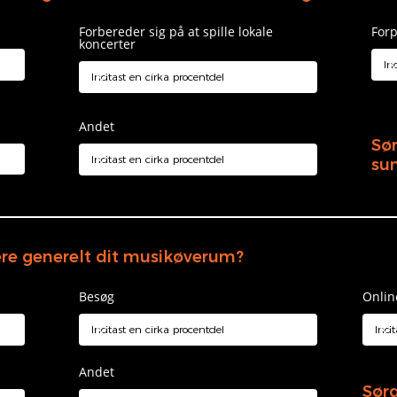
Forbereder sig på at spille lokale
Forp
koncerter
Andet
Sør
su
re generelt dit musikøverum?
Besøg
Onlin
Andet
Sørg