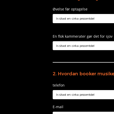
Øvelse før optagelse
En flok kammerater gør det for sjov
2. Hvordan booker musike
telefon
E-mail