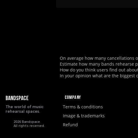
On average how many cancellations or
Estimate how many bands rehearse p
How do you think users find out abou
In your opinion what are the biggest 
Company
BANDSPACE
Terms & conditions
The world of music
rehearsal spaces.
Image & trademarks
2026 Bandspace.
Refund
All rights reserved.