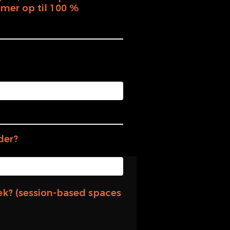
mer op til 100 %
der?
ek? (session-based spaces