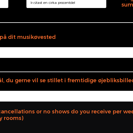
sum
t på dit musikøvested
 du gerne vil se stillet i fremtidige øjebliksbille
ancellations or no shows do you receive per we
cy rooms)