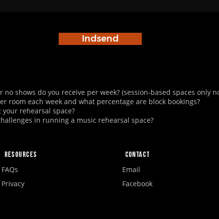
Indsend
 no shows do you receive per week? (session-based spaces only no
er room each week and what percentage are block bookings?
t your rehearsal space?
challenges in running a music rehearsal space?
Resources
Contact
FAQs
Email
Privacy
Facebook