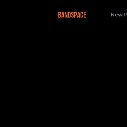
BANDSPACE
New 