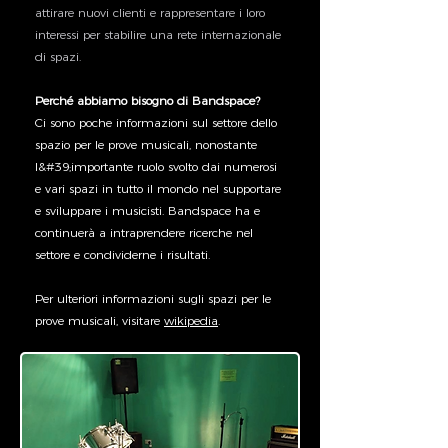
attirare nuovi clienti e rappresentare i loro
interessi per stabilire una rete internazionale
di spazi.
Perché abbiamo bisogno di Bandspace?
Ci sono poche informazioni sul settore dello
spazio per le prove musicali, nonostante
l&#39;importante ruolo svolto dai numerosi
e vari spazi in tutto il mondo nel supportare
e sviluppare i musicisti. Bandspace ha e
continuerà a intraprendere ricerche nel
settore e condividerne i risultati.
Per ulteriori informazioni sugli spazi per le
prove musicali, visitare
wikipedia
.