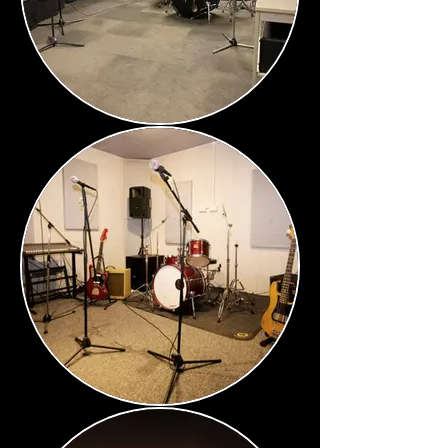
Cartel Studios
Gun Factory Studios