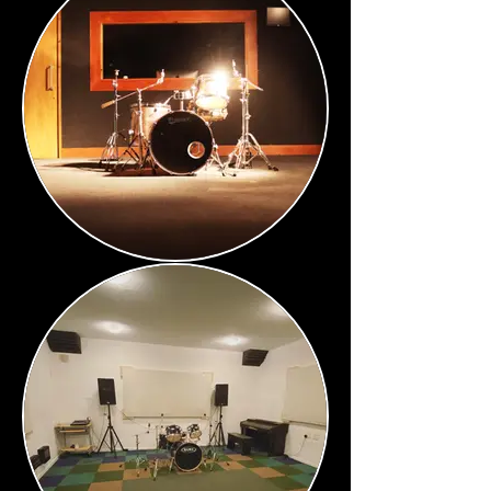
Catman Boogie.jpeg