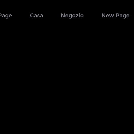
Page
Casa
Negozio
New Page