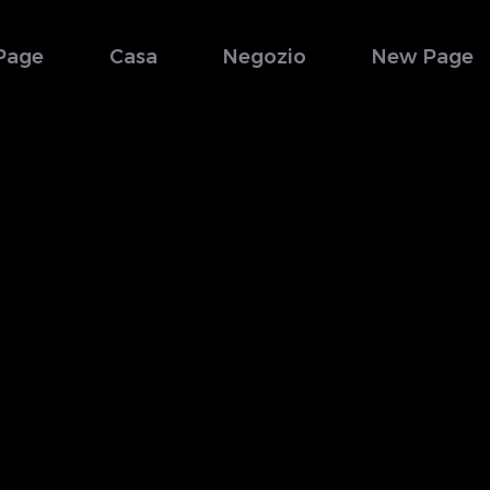
Page
Casa
Negozio
New Page