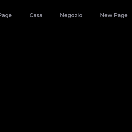
Page
Casa
Negozio
New Page