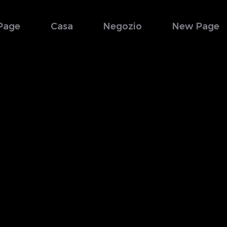
Page
Casa
Negozio
New Page